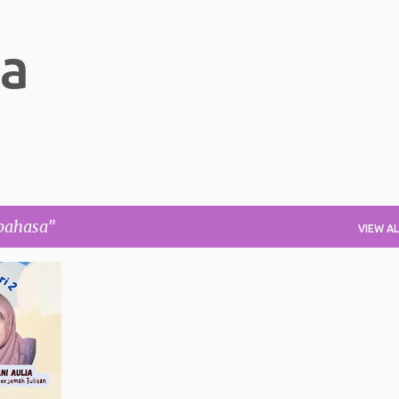
Skip to main content
ia
bahasa
VIEW AL
+