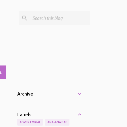
L
Archive
Labels
ADVERTORIAL
ANA-ANA BAE