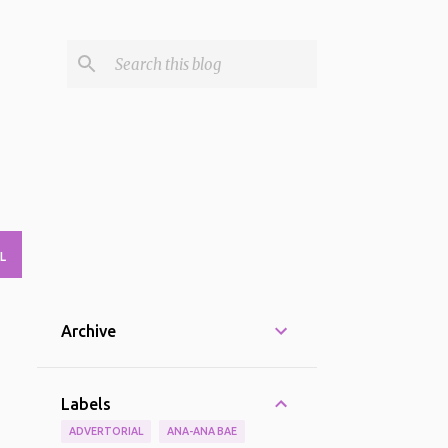
L
Archive
Labels
ADVERTORIAL
ANA-ANA BAE